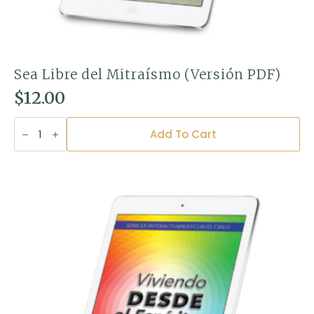
Sea Libre del Mitraísmo (Versión PDF)
$
12.00
Sea
Libre
Add To Cart
del
Mitraísmo
(Versión
PDF)
quantity