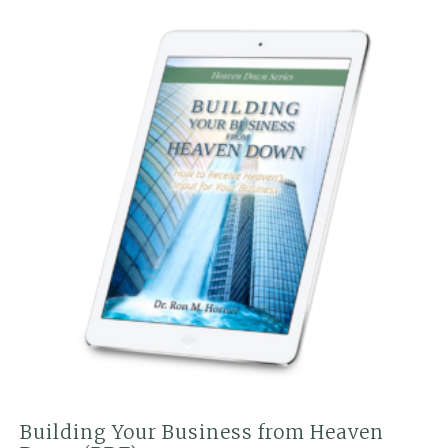
(PDF)
quantity
Building Your Business from Heaven