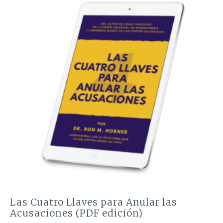
PDF)
quantity
Las Cuatro Llaves para Anular las
Acusaciones (PDF edición)